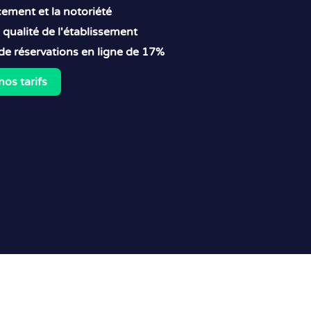
cement et la notoriété
a qualité de l'établissement
e réservations en ligne de 17%
nos tarifs