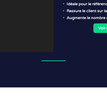
Idéale pour le référen
Rassure le client sur l
Augmente le nombre d
Voir 