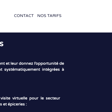
CONTACT
NOS TARIFS
s
ment et leur donnez l’opportunité de
sont systématiquement intégrées à
isite virtuelle pour le secteur
s et épiceries :