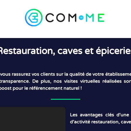
Restauration, caves et épicerie
e, vous rassurez vos clients sur la qualité de votre établisse
transparence. De plus, nos visites virtuelles réalisées 
boost pour le référencement naturel !
Les avantages clés d’une v
d’activité restauration, cave